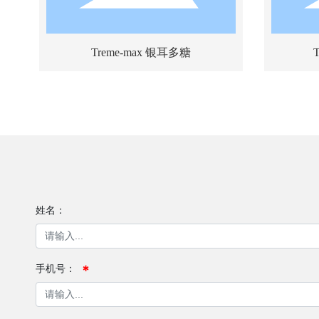
Treme-max 银耳多糖
姓名：
手机号：