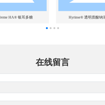
Treme HA® 银耳多糖
Hyrinse® 透明质酸
在线留言